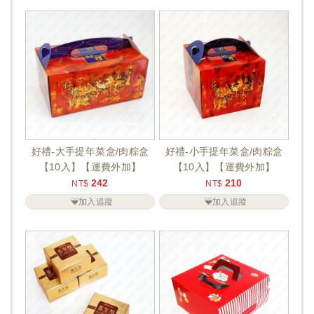
好禮-大手提年菜盒/肉粽盒
好禮-小手提年菜盒/肉粽盒
【10入】【運費外加】
【10入】【運費外加】
242
210
NT$
NT$
加入追蹤
加入追蹤