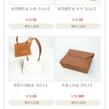
造型鑽石盒 白色【10入】
造型鑽石盒 本牛【10入】
53
53
NT$
NT$
加入追蹤
加入追蹤
造型小包紙盒【10入】
牛皮上扣盒【50入】
63
380
NT$
NT$
加入追蹤
加入追蹤