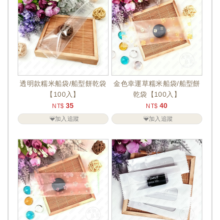
透明款糯米船袋/船型餅乾袋
金色幸運草糯米船袋/船型餅
【100入】
乾袋【100入】
35
40
NT$
NT$
加入追蹤
加入追蹤