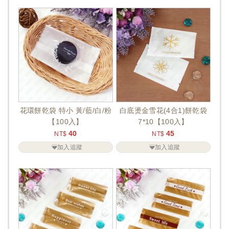
花環餅乾袋 特小 黃/藍/白/粉
白底燙金雪花(4合1)餅乾袋
【100入】
7*10【100入】
40
45
NT$
NT$
加入追蹤
加入追蹤