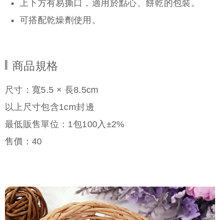
上下方有易撕口，適用於點心、餅乾的包裝。
可搭配乾燥劑使用。
商品規格
尺寸：寬5.5 × 長8.5cm
以上尺寸包含1cm封邊
最低販售單位：1包100入±2%
售價：
40