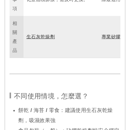
項
相
關
生石灰乾燥劑
專業矽膠乾
產
品
不同使用情境，怎麼選？
餅乾 / 海苔 / 零食：
建議使用生石灰乾燥
劑，吸濕效果強