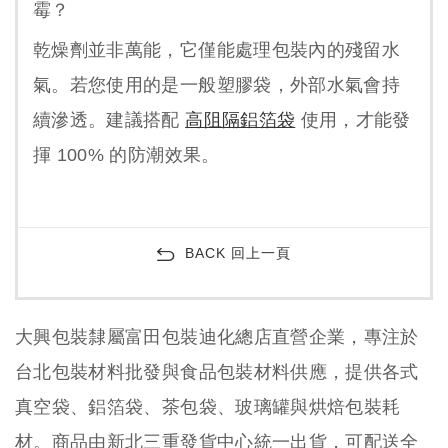
霉？
乾燥劑並非萬能，它僅能處理包裝內的殘留水
氣。若您使用的是一般塑膠袋，外部水氣會持
續滲透。建議搭配
高阻隔鋁箔袋
使用，才能發
揮 100% 的防潮效果。
BACK 回上一頁
大興包裝隸屬富田包裝迪化總店直營企業，專注於
台北包裝材料批發與食品包裝材料供應，提供各式
真空袋、鋁箔袋、茶包袋、玻璃罐與烘焙包裝耗
材。商品由新北三重發貨中心統一出貨，可配送全