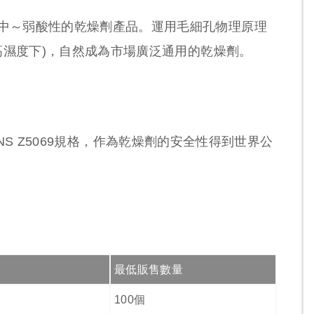
為中～弱酸性的乾燥劑產品。運用毛細孔物理原理
在高濕度下)，自然成為市場廣泛通用的乾燥劑。
及CNS Z5069規格，作為乾燥劑的安全性得到世界公
最低販售數量
100個