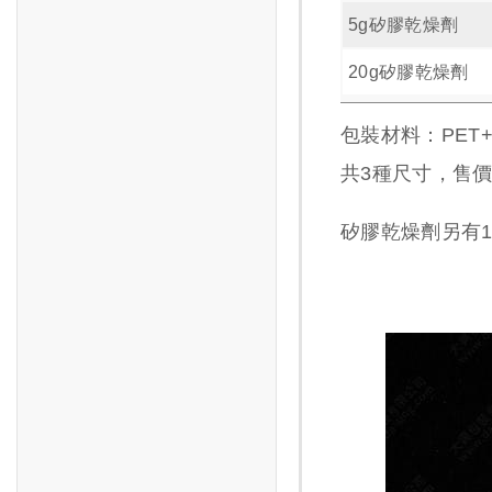
5g矽膠乾燥劑
20g矽膠乾燥劑
包裝材料：PET
共
3
種尺寸，售
矽膠乾燥劑另有1g