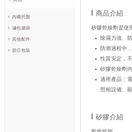
商品介紹
內襯托盤
矽膠乾燥劑是使
滷包濾袋
除濕力強、
其他配件
防潮過程中
節日包裝
性質安定，
矽膠乾燥劑
適用產品：
照相設備、
矽膠介紹
乾燥性能