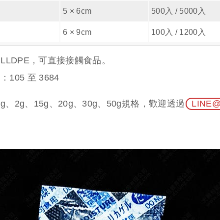
5 × 6cm
500入 / 5000入
6 × 9cm
100入 / 1200入
+LLDPE，可直接接觸食品。
價：
105
至
3684
、2g、15g、20g、30g、50g規格，歡迎透過
LINE