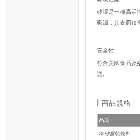
矽膠是一種高活
吸濕，其表面積多
安全性
符合美國食品及藥品
認。
商品規格
品項
3g矽膠乾燥劑