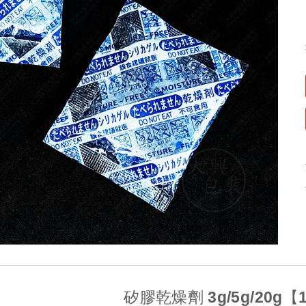
矽膠乾燥劑 3g/5g/20g【