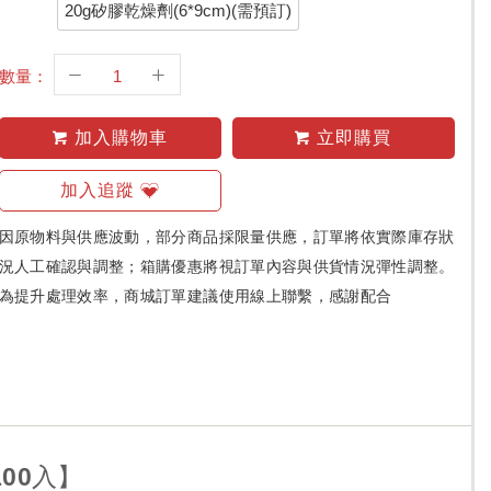
20g矽膠乾燥劑(6*9cm)(需預訂)
數量：
加入購物車
立即購買
加入追蹤
因原物料與供應波動，部分商品採限量供應，訂單將依實際庫存狀
況人工確認與調整；箱購優惠將視訂單內容與供貨情況彈性調整。
為提升處理效率，商城訂單建議使用線上聯繫，感謝配合
100入】