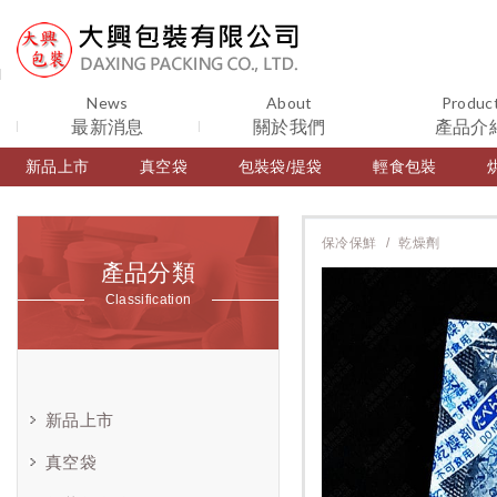
News
About
Produc
最新消息
關於我們
產品介
新品上市
真空袋
包裝袋/提袋
輕食包裝
保冷保鮮
乾燥劑
產品分類
Classification
新品上市
真空袋