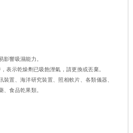
易影響吸濕能力。
時，表示乾燥劑已吸飽溼氣，請更換或丟棄。
訊裝置、海洋研究裝置、照相軟片、各類儀器、
藥、食品乾果類。