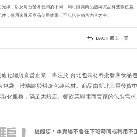
BACK 回上一頁
裝迪化總店直營企業，專注於 台北包裝材料批發與食品
、茶包袋、玻璃罐與烘焙包裝耗材。商品由新北三重發貨
客製化服務，滿足烘焙店、餐飲業與電商賣家的包裝需求