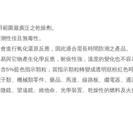
用範圍最廣泛之乾燥劑。
防潮性佳且無毒性。
，會進行氧化還原反應，因此適合需長時間防潮之產品。
不易與它物產生化學反應，耐侯性強，溫度的變化也不容
內含5%藍色指示顆粒，當指示顆粒轉變成透明狀粉紅色
電子類、機械類零件、藥品、馬達、線路板、繼電器、通
顯微鏡、望遠鏡、維他命、光學裝置、乾燥性的燃料及火