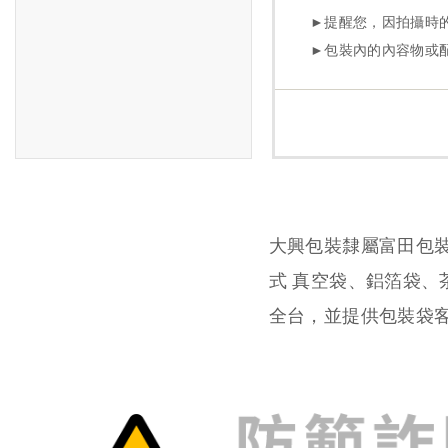
大興包裝隸屬富田包
式 真空袋、鋁箔袋
全台，並提供包裝袋