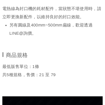
電熱線為封口機的耗材配件，當狀態不堪使用時，請
立即更換新配件，以維持良好的封口效能。
另有圓線及400mm~500mm扁線，歡迎透過
LINE@詢價。
商品規格
最低販售單位：1條
共
5
種規格，售價：
21
至
79