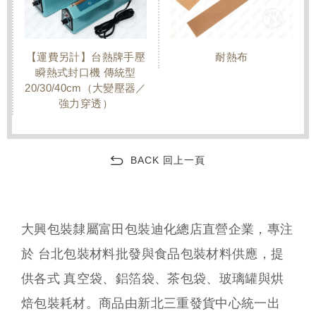
【運費另計】台熱牌手壓
耐熱布
瞬熱式封口機 傳統型
20/30/40cm（大變壓器／
器
強力穿透）
BACK 回上一頁
大興包裝隸屬富田包裝迪化總店直營企業，專注
於 台北包裝材料批發與食品包裝材料供應，提
供各式 真空袋、鋁箔袋、茶包袋、玻璃罐與烘
焙包裝耗材。商品由新北三重發貨中心統一出