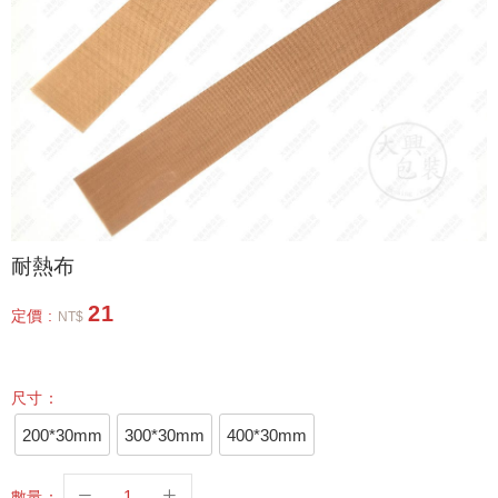
耐熱布
21
定價 :
NT$
尺寸：
200*30mm
300*30mm
400*30mm
數量：