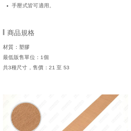
手壓式皆可適用。
商品規格
材質：塑膠
最低販售單位：1個
共
3
種尺寸，售價：
21
至
53