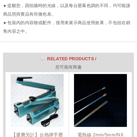
RELATED PRODUCTS /
您可能有興趣
【運費另計】台熱牌手壓
電熱線 2mm/5mm/NX