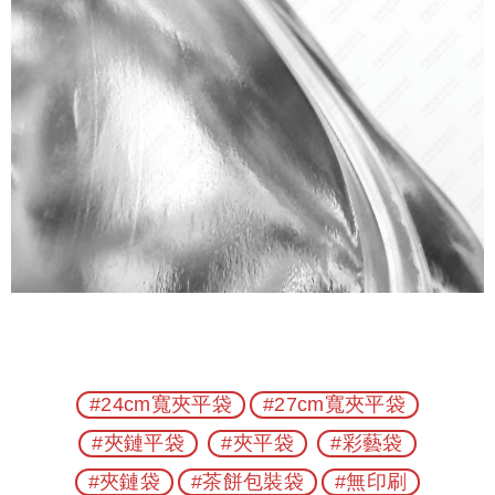
#24cm寬夾平袋
#27cm寬夾平袋
#夾鏈平袋
#夾平袋
#彩藝袋
#夾鏈袋
#茶餅包裝袋
#無印刷