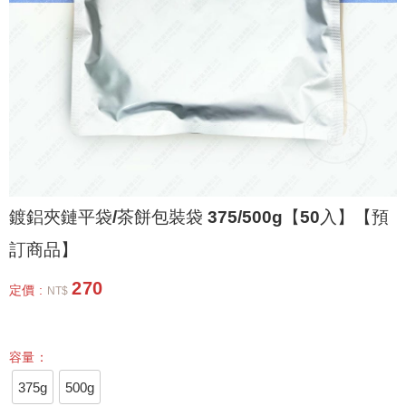
鍍鋁夾鏈平袋/茶餅包裝袋 375/500g【50入】【預
訂商品】
270
定價 :
NT$
容量：
375g
500g