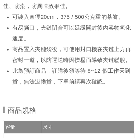
佳、防潮，防異味效果佳。
可裝入直徑20cm，375 / 500公克重的茶餅。
有易撕口，夾鏈閉合可以延緩開封後內容物氧化
速度。
商品置入夾鏈袋後，可使用封口機在夾鏈上方再
密封一道，以防運送時因擠壓而導致夾鏈鬆脫。
此為預訂商品，訂購後須等待 8~12 個工作天到
貨，無法退換貨，下單前請再次確認。
商品規格
容量
尺寸