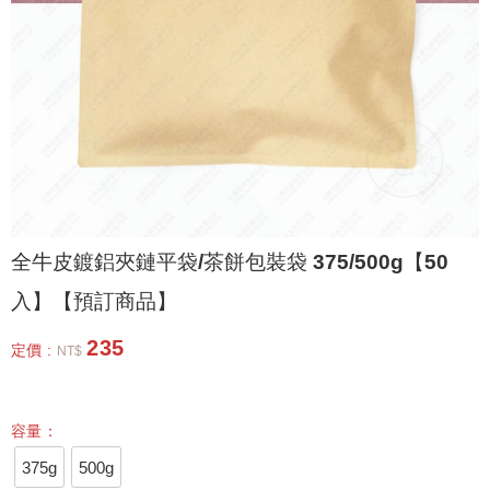
全牛皮鍍鋁夾鏈平袋/茶餅包裝袋 375/500g【50
入】【預訂商品】
235
定價 :
NT$
容量：
375g
500g