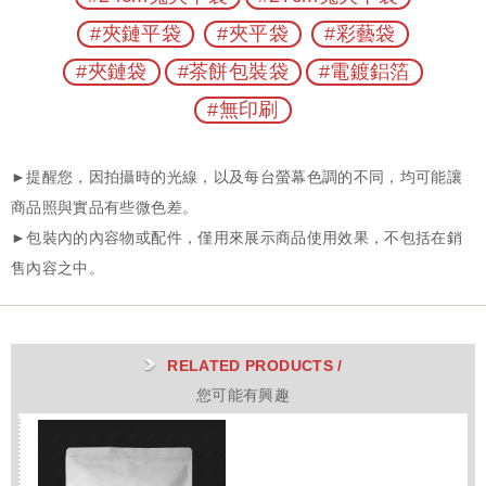
#夾鏈平袋
#夾平袋
#彩藝袋
#夾鏈袋
#茶餅包裝袋
#電鍍鋁箔
#無印刷
RELATED PRODUCTS /
您可能有興趣