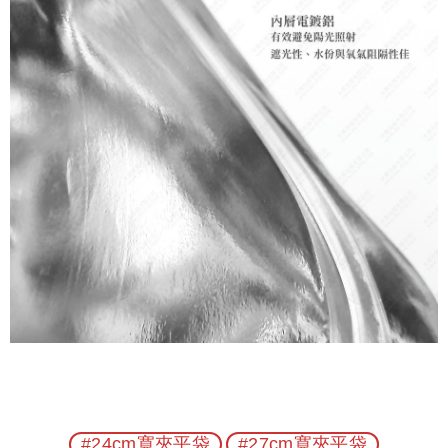
#24cm寬夾平袋
#27cm寬夾平袋