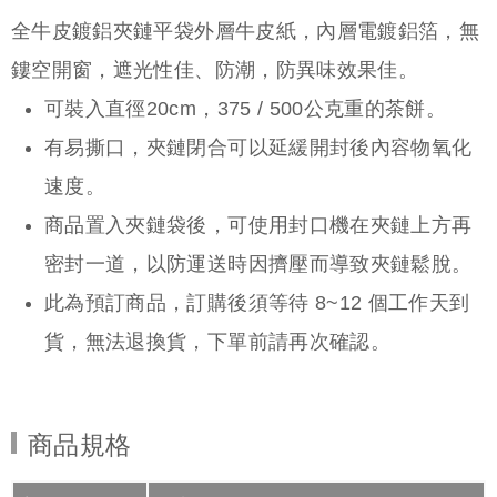
全牛皮鍍鋁夾鏈平袋外層牛皮紙，內層電鍍鋁箔，無
鏤空開窗，遮光性佳、防潮，防異味效果佳。
可裝入直徑20cm，375 / 500公克重的茶餅。
有易撕口，夾鏈閉合可以延緩開封後內容物氧化
速度。
商品置入夾鏈袋後，可使用封口機在夾鏈上方再
密封一道，以防運送時因擠壓而導致夾鏈鬆脫。
此為預訂商品，訂購後須等待 8~12 個工作天到
貨，無法退換貨，下單前請再次確認。
商品規格