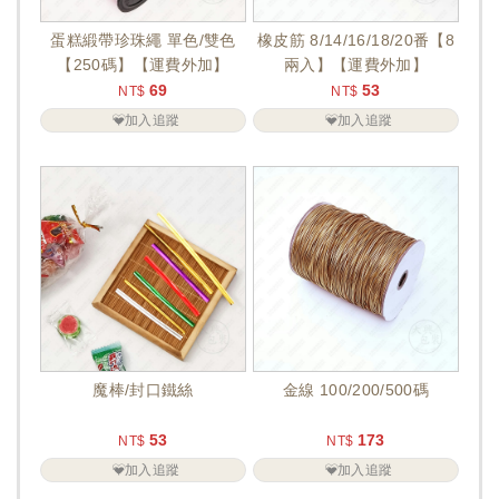
蛋糕緞帶珍珠繩 單色/雙色
橡皮筋 8/14/16/18/20番【8
【250碼】【運費外加】
兩入】【運費外加】
69
53
NT$
NT$
加入追蹤
加入追蹤
魔棒/封口鐵絲
金線 100/200/500碼
53
173
NT$
NT$
加入追蹤
加入追蹤