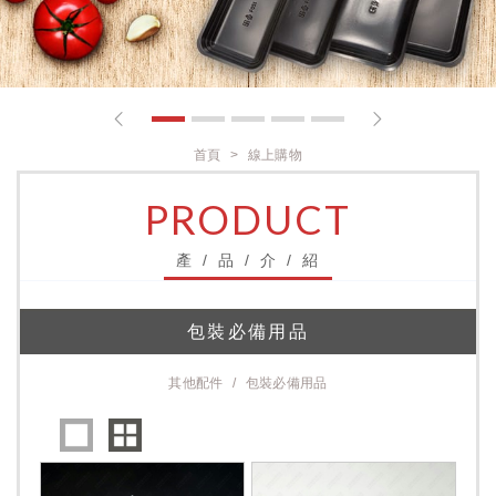
1
2
3
4
5
首頁
線上購物
PRODUCT
產 / 品 / 介 / 紹
包裝必備用品
其他配件
包裝必備用品