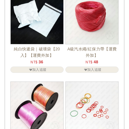
純白快遞袋｜破壞袋【20
A級汽水繩/紅保力帶【運費
入】【運費外加】
外加】
36
48
NT$
NT$
加入追蹤
加入追蹤