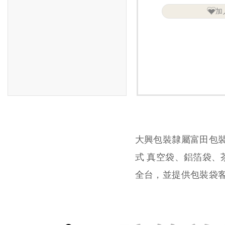
加
大興包裝隸屬富田包
式 真空袋、鋁箔袋
全台，並提供包裝袋