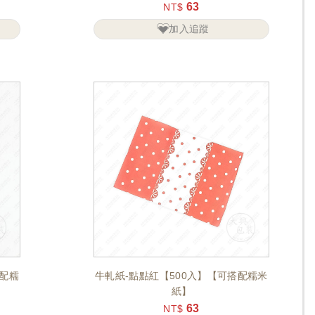
63
NT$
加入追蹤
搭配糯
牛軋紙-點點紅【500入】【可搭配糯米
紙】
63
NT$