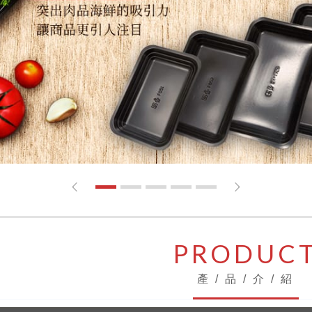
1
2
3
4
5
PRODUC
產 / 品 / 介 / 紹