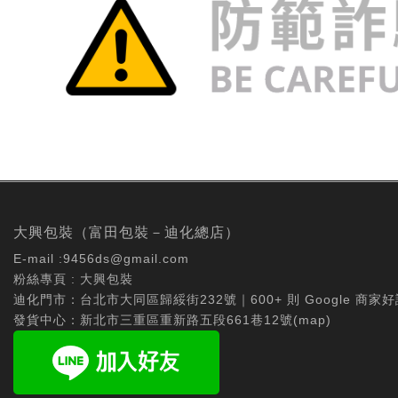
大興包裝（富田包裝－迪化總店）
E-mail :
9456ds@gmail.com
粉絲專頁 :
大興包裝
迪化門市：台北市大同區歸綏街232號｜600+ 則 Google 商家好
發貨中心：新北市三重區重新路五段661巷12號(
map
)