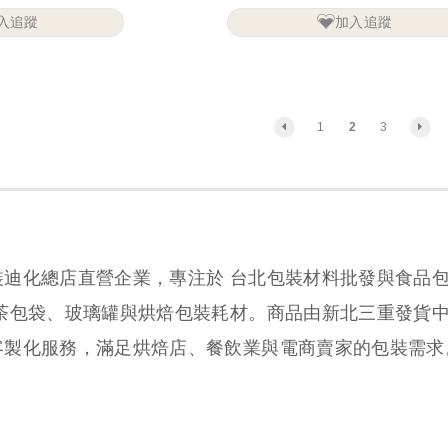
入追蹤
加入追蹤
1
2
3
裝迪化總店直營企業，專注於 台北包裝材料批發與食品
、茶包袋、玻璃罐與烘焙包裝耗材。商品由新北三重發貨
客製化服務，滿足烘焙店、餐飲業與電商賣家的包裝需求