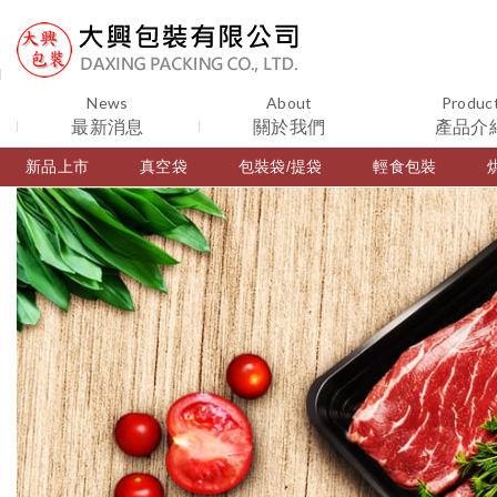
News
About
Produc
最新消息
關於我們
產品介
新品上市
真空袋
包裝袋/提袋
輕食包裝