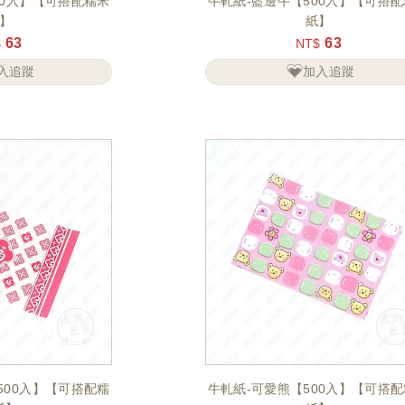
00入】【可搭配糯米
牛軋紙-藍邊牛【500入】【可搭
】
紙】
63
63
$
NT$
入追蹤
加入追蹤
500入】【可搭配糯
牛軋紙-可愛熊【500入】【可搭