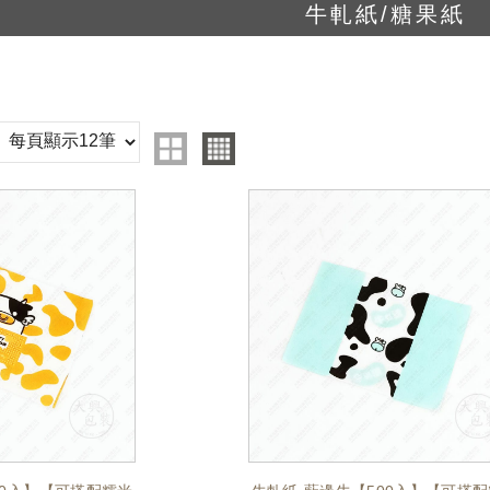
牛軋紙/糖果紙