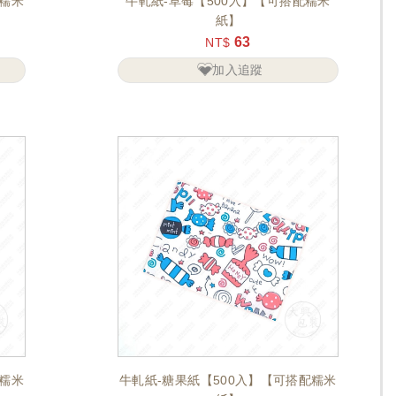
配糯米
牛軋紙-草莓【500入】【可搭配糯米
紙】
63
NT$
加入追蹤
配糯米
牛軋紙-糖果紙【500入】【可搭配糯米