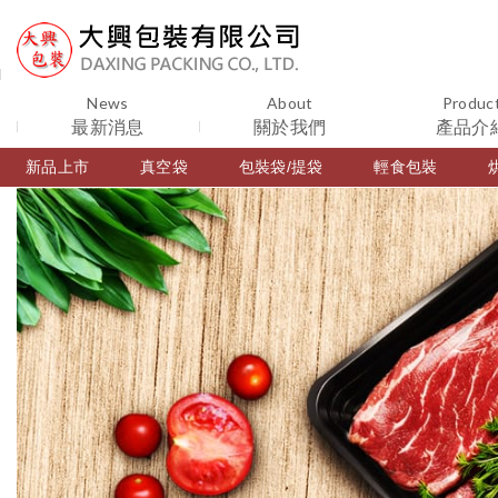
News
About
Produc
最新消息
關於我們
產品介
新品上市
真空袋
包裝袋/提袋
輕食包裝