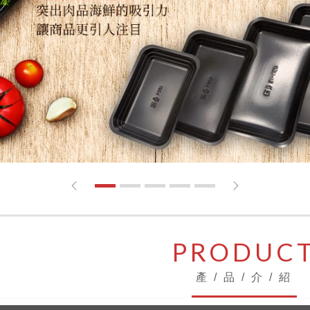
1
2
3
4
5
PRODUC
產 / 品 / 介 / 紹