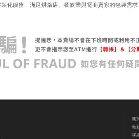
客製化服務，滿足烘焙店、餐飲業與電商賣家的包裝需求
關
最
聯