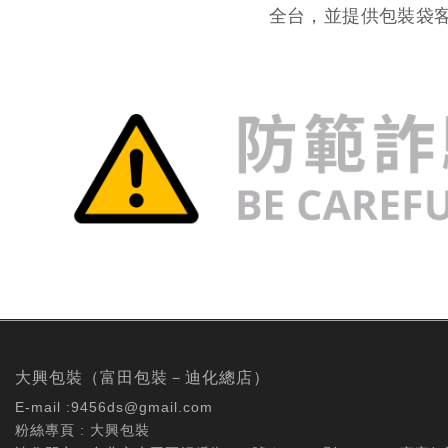
全台，並提供包裝袋
大興包裝（富田包裝－迪化總店）
E-mail :
9456ds@gmail.com
粉絲專頁 :
大興包裝