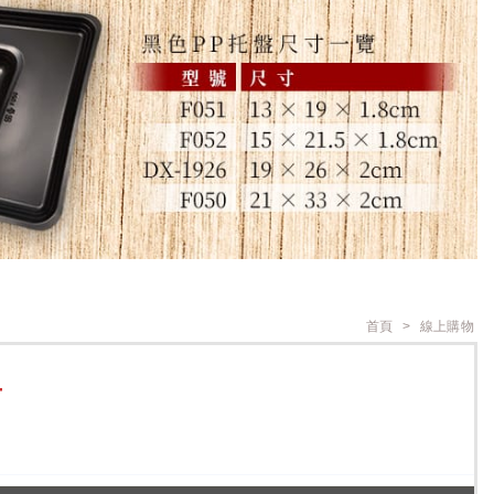
首頁
線上購物
T