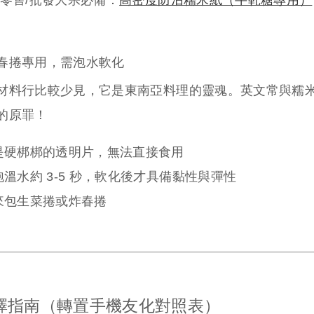
春捲專用，需泡水軟化
材料行比較少見，它是東南亞料理的靈魂。英文常與糯米紙同
的原罪！
是硬梆梆的透明片，無法直接食用
溫水約 3-5 秒，軟化後才具備黏性與彈性
來包生菜捲或炸春捲
擇指南（轉置手機友化對照表）