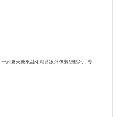
，一到夏天糖果融化就會跟外包裝袋黏死，導