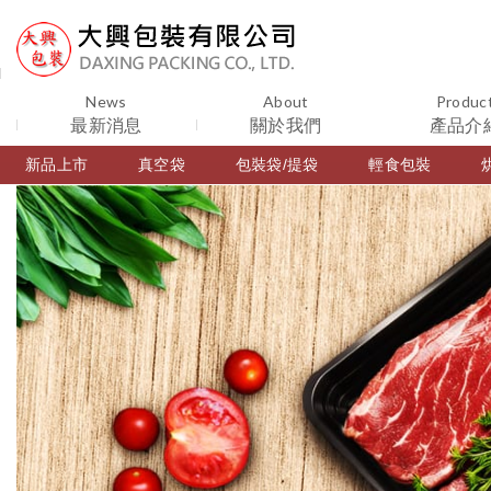
News
About
Produc
最新消息
關於我們
產品介
新品上市
真空袋
包裝袋/提袋
輕食包裝