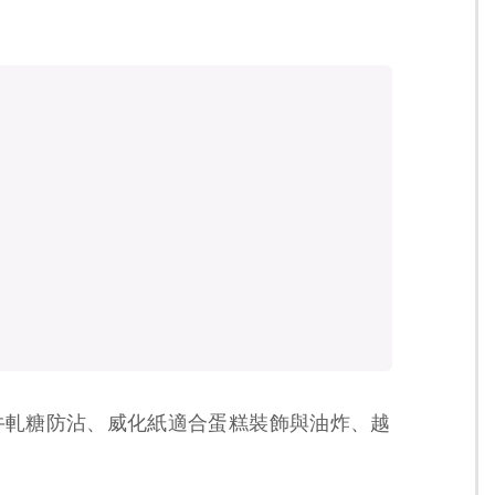
牛軋糖防沾、威化紙適合蛋糕裝飾與油炸、越