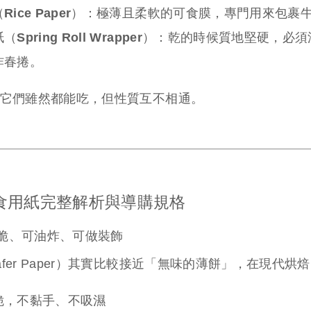
ice Paper）：
極薄且柔軟的可食膜，專門用來包裹
Spring Roll Wrapper）：
乾的時候質地堅硬，必須
炸春捲。
它們雖然都能吃，但性質互不相通。
食用紙完整解析與導購規格
脆、可油炸、可做裝飾
afer Paper）其實比較接近「無味的薄餅」，在現
脆，不黏手、不吸濕