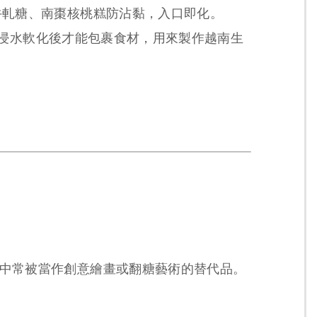
牛軋糖、南棗核桃糕防沾黏，入口即化。
浸水軟化後才能包裹食材，用來製作越南生
代烘焙中常被當作創意繪畫或翻糖藝術的替代品。