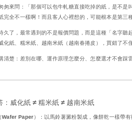
匆匆來問：「那個可以包牛軋糖直接吃掉的紙，是不是
紙完全不一樣啊！而且客人心裡想的，可能根本是第三
待久了，最常遇到的不是報價問題，而是這種「名字聽
威化紙、糯米紙、越南米紙（越南春捲皮），買錯了不
講清楚：差別在哪、運作原理怎麼分、怎麼選才不會踩
：威化紙 ≠ 糯米紙 ≠ 越南米紙
afer Paper）：
以馬鈴薯澱粉製成，像餅乾一樣帶有