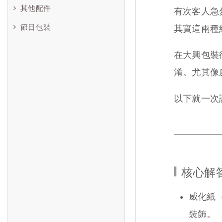
其他配件
有次客人急
節日包裝
其實這兩種
在大興包裝
淆。尤其像
以下就一次
核心解答
威化紙（W
裝飾。