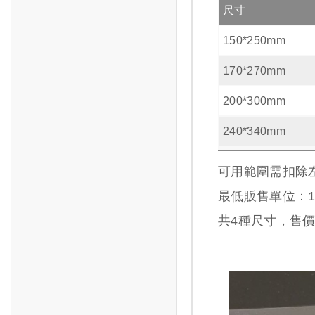
尺寸
150*250mm
170*270mm
200*300mm
240*340mm
可用範圍需扣除
最低販售單位：1包
共
4
種尺寸，售