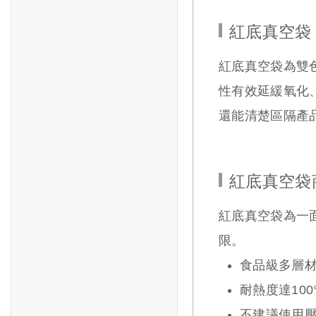
紅底真空袋
紅底真空袋為雙
性有效延緩氧化
還能清楚區隔產
紅底真空袋
紅底真空袋為一
限。
食品級多層材
耐熱度達10
不建議使用