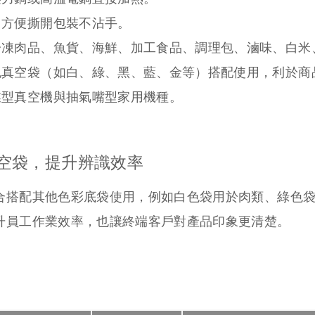
，方便撕開包裝不沾手。
冷凍肉品、魚貨、海鮮、加工食品、調理包、滷味、白米
色真空袋（如白、綠、黑、藍、金等）搭配使用，利於商
業型真空機與抽氣嘴型家用機種。
空袋，提升辨識效率
合搭配其他色彩底袋使用，例如白色袋用於肉類、綠色
升員工作業效率，也讓終端客戶對產品印象更清楚。