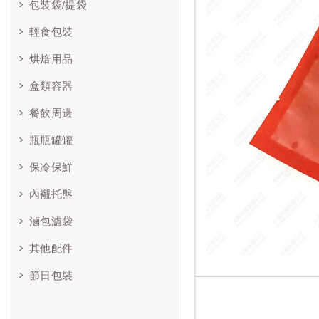
包裝袋/提袋
輕食包裝
烘焙用品
盒類容器
餐飲周邊
瓶瓶罐罐
保冷保鮮
內襯托盤
滷包濾袋
其他配件
節日包裝