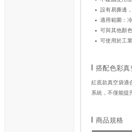
設有易撕邊
適用範圍：
可與其他顏
可使用於工
搭配色彩真
紅底款真空袋適
系統，不僅能提
商品規格