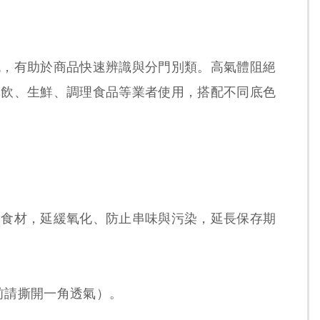
色，有助於商品快速辨識與分門別類。高氣體阻絕
餐飲、生鮮、調理食品等業者使用，搭配不同底色
裝食材，延緩氧化、防止串味與污染，延長保存期
波前請撕開一角透氣）。