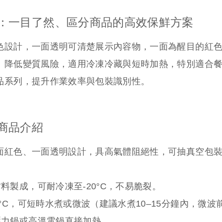
：一目了然、區分商品的高效保鮮方案
色設計，一面透明可清楚展示內容物，一面為醒目的紅
、降低變質風險，適用冷凍冷藏與短時加熱，特別適合
品系列，提升作業效率與包裝識別性。
商品介紹
面紅色、一面透明設計，具高氣體阻絕性，可抽真空包
料製成，可耐冷凍至-20°C，不易脆裂。
0°C，可短時水煮或微波（建議水煮10–15分鐘內，微
壓力鍋或高溫電鍋直接加熱。