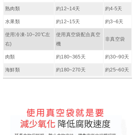
熟肉類
約12~14天
約4-5天
水果類
約12~15天
約3~6天
使用冷凍-10~20℃左
使用真空袋配合真空
非真空袋
右)
機
肉類
約180~365天
約30~90天
海鮮類
約180~270天
約25~60天