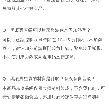
冷凍低溫至 -20°C，非常適合包裝冷凍肉品、魚貨、
貝類與其他生鮮產品。
Q：黑底真空袋可以用來微波或水煮加熱嗎？
可以，建議控制水煮時間在 10–15 分鐘內（不加鍋
蓋），微波加熱前請撕開袋角排氣，避免袋子膨脹。
不可使用壓力鍋或高溫電鍋直接加熱。
Q：黑底真空袋的材質是什麼？有沒有食品級？
本產品為食品級多層共擠材料製成，不含塑化劑，可
安心接觸各類食品，亦適用於冷凍保存與短時加熱。