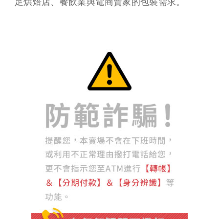
足烘焙店、餐飲業與電商賣家的包裝需求。