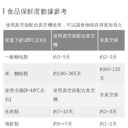
食品保鮮度數據參考
使用真空袋配合真空機使用，可以讓食物保存得更加長久
使用真空袋配合真空
室溫下(約25℃左右)
非真空袋
機
一般麵包類
約3~5天
約2~3天
約60~120
米、麵粉類
約180~365天
天
使用冷藏(5~10℃左
使用真空袋配合真空
非真空袋
右)
機
生肉類
約7~10天
約2~3天
海鮮類
約5〜7天
約1~2天