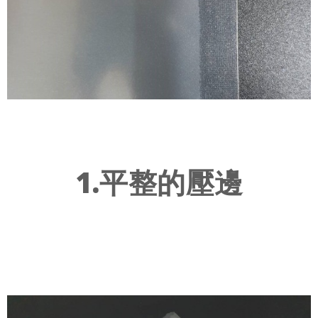
1.平整的壓邊