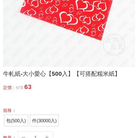
牛軋紙-大小愛心【500入】【可搭配糯米紙】
63
定價 :
NT$
規格：
包(500入)
件(30000入)
數量：