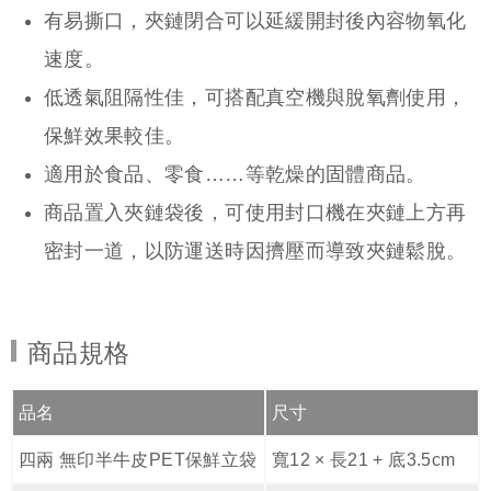
有易撕口，夾鏈閉合可以延緩開封後內容物氧化
速度。
低透氣阻隔性佳，可搭配真空機與脫氧劑使用，
保鮮效果較佳。
適用於食品、零食……等乾燥的固體商品。
商品置入夾鏈袋後，可使用封口機在夾鏈上方再
密封一道，以防運送時因擠壓而導致夾鏈鬆脫。
商品規格
品名
尺寸
四兩 無印半牛皮PET保鮮立袋
寬12 × 長21 + 底3.5cm