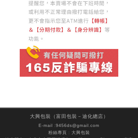
大興包裝（富田包裝－迪化總店）
E-mail :
9456ds@gmail.com
粉絲專頁 :
大興包裝