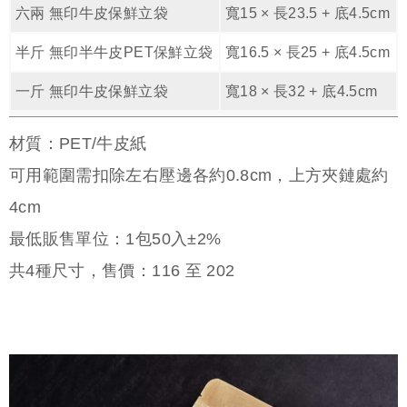
六兩 無印牛皮保鮮立袋
寬15 × 長23.5 + 底4.5cm
半斤 無印半牛皮PET保鮮立袋
寬16.5 × 長25 + 底4.5cm
一斤 無印牛皮保鮮立袋
寬18 × 長32 + 底4.5cm
材質：PET/牛皮紙
可用範圍需扣除左右壓邊各約0.8cm，上方夾鏈處約
4cm
最低販售單位：1包50入±2%
共
4
種尺寸，售價：
116
至
202