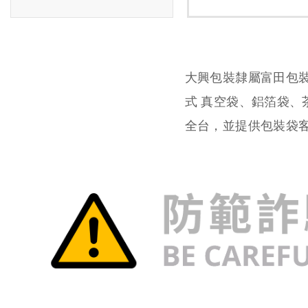
大興包裝隸屬富田包
式 真空袋、鋁箔袋
全台，並提供包裝袋