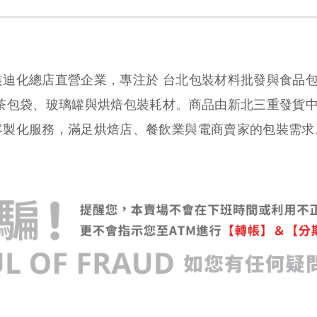
裝迪化總店直營企業，專注於 台北包裝材料批發與食品
、茶包袋、玻璃罐與烘焙包裝耗材。商品由新北三重發貨
客製化服務，滿足烘焙店、餐飲業與電商賣家的包裝需求