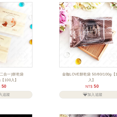
二合一)餅乾袋
金咖LOVE餅乾袋 50/80/100g【1
0g【100入】
入】
50
50
$
NT$
入追蹤
加入追蹤