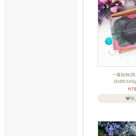
一葉知秋(四
50/80/10
NT
加