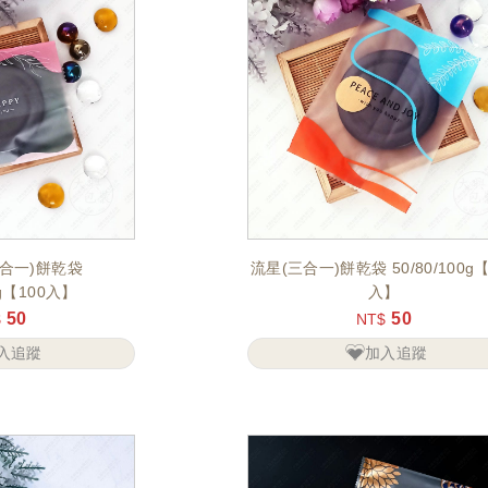
合一)餅乾袋
流星(三合一)餅乾袋 50/80/100g【
0g【100入】
入】
50
50
$
NT$
入追蹤
加入追蹤