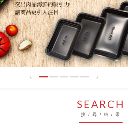
1
2
3
4
5
SEARCH
搜 / 尋 / 結 / 果