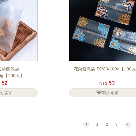
拉絲餅乾袋
花朵餅乾袋 50/80/100g【100
00g【100入】
52
53
$
NT$
入追蹤
加入追蹤
1
2
3