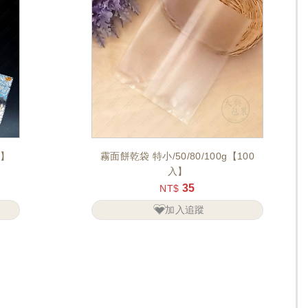
入】
霧面餅乾袋 特小/50/80/100g【100
入】
35
NT$
加入追蹤