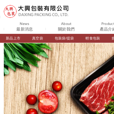
News
About
Produc
最新消息
關於我們
產品介
新品上市
真空袋
包裝袋/提袋
輕食包裝