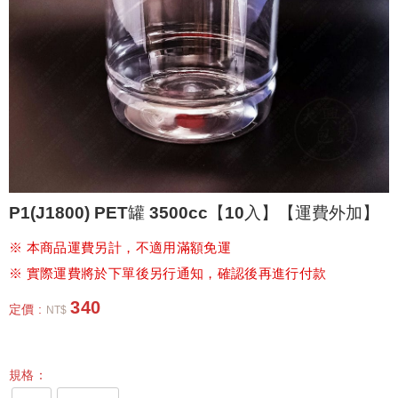
P1(J1800) PET罐 3500cc【10入】【運費外加】
※ 本商品運費另計，不適用滿額免運
※ 實際運費將於下單後另行通知，確認後再進行付款
340
定價 :
NT$
規格：