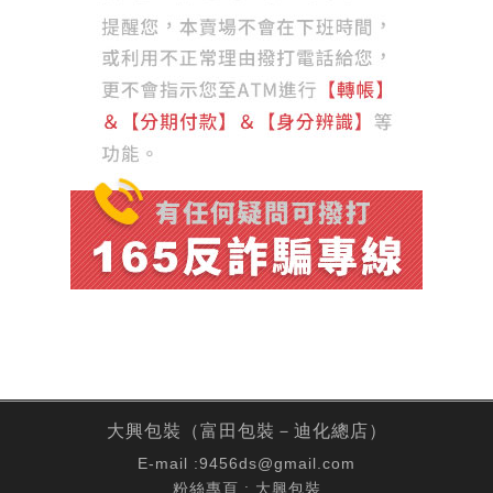
大興包裝（富田包裝－迪化總店）
E-mail :
9456ds@gmail.com
粉絲專頁 :
大興包裝