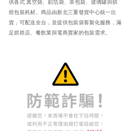
供各式 真空袋、鋁箔袋、茶包袋、玻璃罐與烘
焙包裝耗材。商品由新北三重發貨中心統一出
貨，可配送全台，並提供包裝袋客製化服務，滿
足烘焙店、餐飲業與電商賣家的包裝需求。