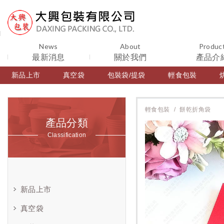
News
About
Produc
最新消息
關於我們
產品介
新品上市
真空袋
包裝袋/提袋
輕食包裝
輕食包裝
餅乾折角袋
產品分類
Classification
新品上市
真空袋