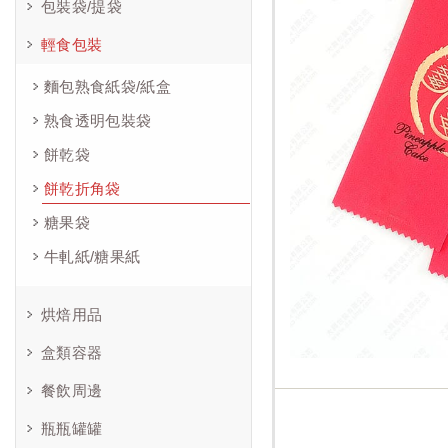
包裝袋/提袋
輕食包裝
麵包熟食紙袋/紙盒
熟食透明包裝袋
餅乾袋
餅乾折角袋
糖果袋
牛軋紙/糖果紙
烘焙用品
盒類容器
餐飲周邊
瓶瓶罐罐