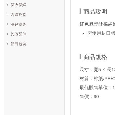
保冷保鮮
商品說明
內襯托盤
紅色鳳梨酥棉袋
滷包濾袋
需使用封口
其他配件
節日包裝
商品規格
尺寸：寬5 × 長1
材質：棉紙/PE/C
最低販售單位：1包
售價：
90