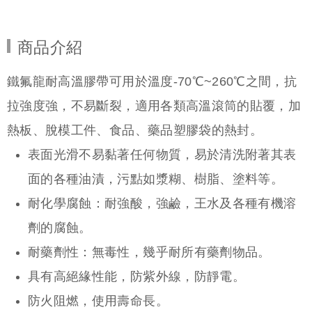
商品介紹
鐵氟龍耐高溫膠帶可用於溫度-70℃~260℃之間，抗
拉強度強，不易斷裂，適用各類高溫滾筒的貼覆，加
熱板、脫模工件、食品、藥品塑膠袋的熱封。
表面光滑不易黏著任何物質，易於清洗附著其表
面的各種油漬，污點如漿糊、樹脂、塗料等。
耐化學腐蝕：耐強酸，強鹼，王水及各種有機溶
劑的腐蝕。
耐藥劑性：無毒性，幾乎耐所有藥劑物品。
具有高絕緣性能，防紫外線，防靜電。
防火阻燃，使用壽命長。