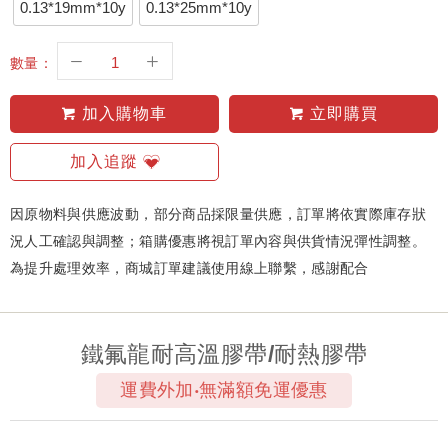
0.13*19mm*10y
0.13*25mm*10y
數量：
加入購物車
立即購買
加入追蹤
因原物料與供應波動，部分商品採限量供應，訂單將依實際庫存狀
況人工確認與調整；箱購優惠將視訂單內容與供貨情況彈性調整。
為提升處理效率，商城訂單建議使用線上聯繫，感謝配合
鐵氟龍耐高溫膠帶/耐熱膠帶
運費外加‧無滿額免運優惠