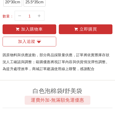
20*30cm
25.5*35cm
數量：
加入購物車
立即購買
加入追蹤
因原物料與供應波動，部分商品採限量供應，訂單將依實際庫存狀
況人工確認與調整；箱購優惠將視訂單內容與供貨情況彈性調整。
為提升處理效率，商城訂單建議使用線上聯繫，感謝配合
白色泡棉袋/舒美袋
運費外加‧無滿額免運優惠