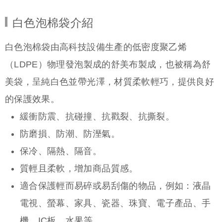
白色泡棉袋介紹
白色泡棉袋由高科技設備生產的低密度聚乙烯
（LDPE）物理發泡製成的舒美布製成，也被稱為舒
美袋，呈純白色並帶光澤，材質柔軟輕巧，提供良好
的保護效果。
緩衝防震、抗碰撞、抗戳裂、抗撕裂。
防磨損、防潮、防溼氣。
保冷、隔熱、隔音。
質輕且柔軟，增加商品質感。
適合保護輕而易碎或易刮傷的物品，例如：液晶
電視、螢幕、家具、瓷器、珠寶、電子產品、手
機、IC板、水果等。