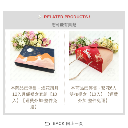
RELATED PRODUCTS /
您可能有興趣
本商品已停售 - 繁花6入
銀月祈福12入手提月餅盒
雙扣提盒【10入】【運費
【10入】【運費外加‧整件
外加‧整件免運】
免運】
BACK 回上一頁