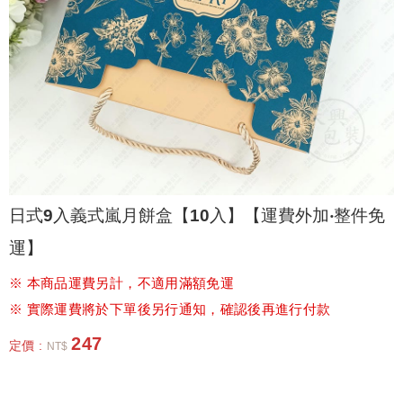
日式9入義式嵐月餅盒【10入】【運費外加‧整件免
運】
※ 本商品運費另計，不適用滿額免運
※ 實際運費將於下單後另行通知，確認後再進行付款
247
定價 :
NT$