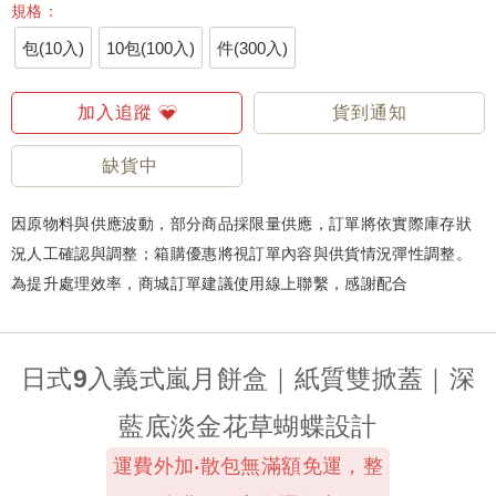
規格：
包(10入)
10包(100入)
件(300入)
加入追蹤
貨到通知
缺貨中
因原物料與供應波動，部分商品採限量供應，訂單將依實際庫存狀
況人工確認與調整；箱購優惠將視訂單內容與供貨情況彈性調整。
為提升處理效率，商城訂單建議使用線上聯繫，感謝配合
日式9入義式嵐月餅盒｜紙質雙掀蓋｜深
藍底淡金花草蝴蝶設計
運費外加‧散包無滿額免運，整