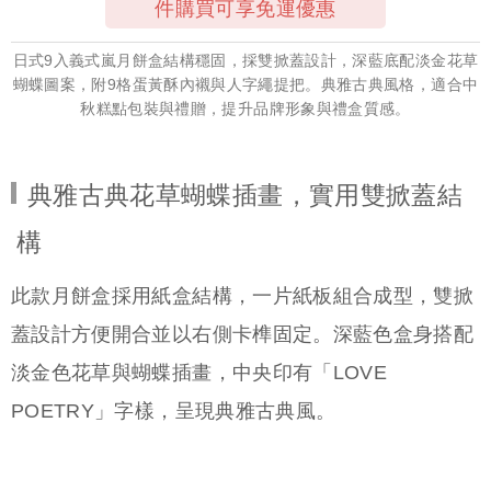
件購買可享免運優惠
日式9入義式嵐月餅盒結構穩固，採雙掀蓋設計，深藍底配淡金花草
蝴蝶圖案，附9格蛋黃酥內襯與人字繩提把。典雅古典風格，適合中
秋糕點包裝與禮贈，提升品牌形象與禮盒質感。
典雅古典花草蝴蝶插畫，實用雙掀蓋結
構
此款月餅盒採用紙盒結構，一片紙板組合成型，雙掀
蓋設計方便開合並以右側卡榫固定。深藍色盒身搭配
淡金色花草與蝴蝶插畫，中央印有「LOVE
POETRY」字樣，呈現典雅古典風。