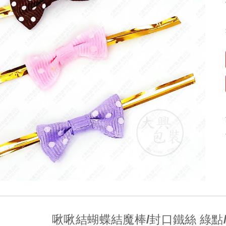
啾啾結蝴蝶結魔棒/封口鐵絲 綠點/