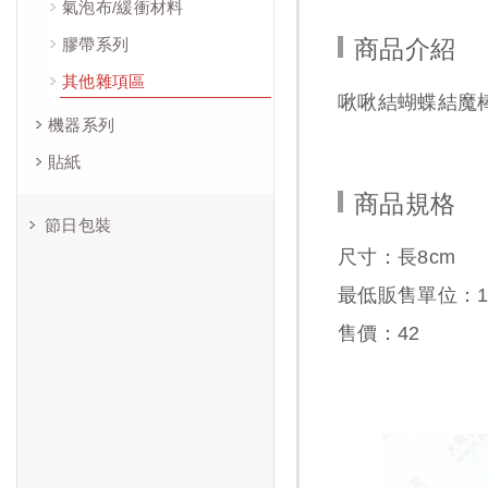
氣泡布/緩衝材料
膠帶系列
商品介紹
其他雜項區
啾啾結蝴蝶結魔
機器系列
貼紙
商品規格
節日包裝
尺寸：長8cm
最低販售單位：1
售價：
42