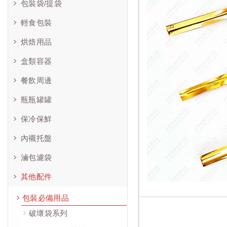
包裝袋/提袋
輕食包裝
烘焙用品
盒類容器
餐飲周邊
瓶瓶罐罐
保冷保鮮
內襯托盤
滷包濾袋
其他配件
包裝必備用品
破壞袋系列