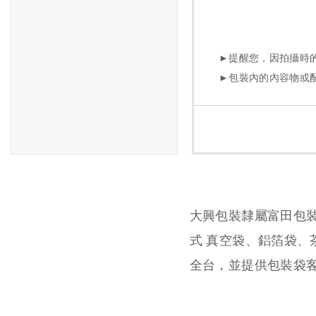
大興包裝隸屬富田包
式 真空袋、鋁箔袋
全台，並提供包裝袋