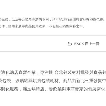
BACK 回上一頁
裝迪化總店直營企業，專注於 台北包裝材料批發與食品
、茶包袋、玻璃罐與烘焙包裝耗材。商品由新北三重發貨
客製化服務，滿足烘焙店、餐飲業與電商賣家的包裝需求