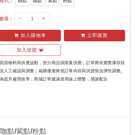
綠點
咖點
紫點
粉點
樣式：
數量：
加入購物車
立即購買
加入追蹤
因原物料與供應波動，部分商品採限量供應，訂單將依實際庫存狀
況人工確認與調整；箱購優惠將視訂單內容與供貨情況彈性調整。
為提升處理效率，商城訂單建議使用線上聯繫，感謝配合
咖點/紫點/粉點