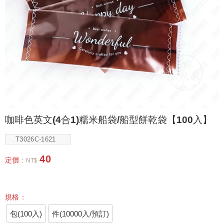
咖啡色英文(4合1)糯米船袋/船型餅乾袋【100入】
T3026C-1621
40
定價 :
NT$
規格：
包(100入)
件(10000入/預訂)