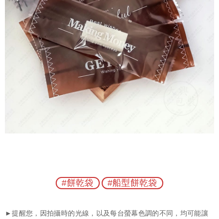
#餅乾袋
#船型餅乾袋