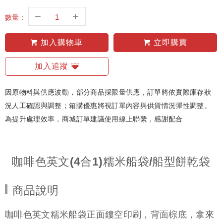
數量：
加入購物車
立即購買
加入追蹤
因原物料與供應波動，部分商品採限量供應，訂單將依實際庫存狀
況人工確認與調整；箱購優惠將視訂單內容與供貨情況彈性調整。
為提升處理效率，商城訂單建議使用線上聯繫，感謝配合
咖啡色英文(4合1)糯米船袋/船型餅乾袋
商品說明
咖啡色英文糯米船袋正面鏤空印刷，背面棕底，拿來