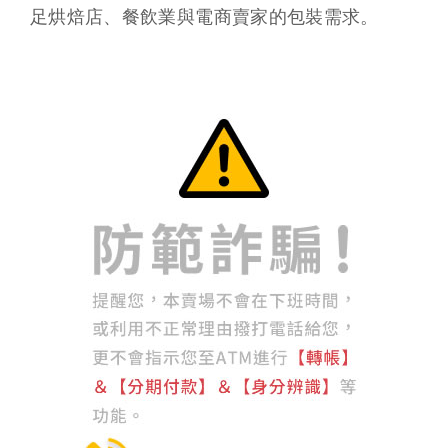
足烘焙店、餐飲業與電商賣家的包裝需求。