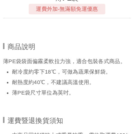
運費外加‧無滿額免運優惠
商品說明
薄PE袋袋面偏霧柔軟拉力強，適合包裝各式商品。
耐冷度約零下18℃，可做為蔬果保鮮袋。
耐熱度約40℃，不建議高溫使用。
薄PE袋尺寸單位為英吋。
運費暨退換貨須知