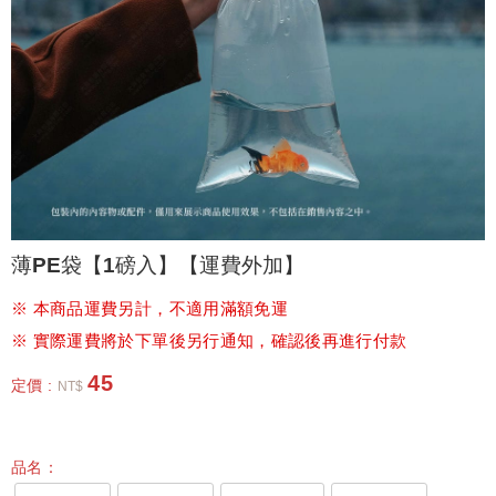
薄PE袋【1磅入】【運費外加】
※ 本商品運費另計，不適用滿額免運
※ 實際運費將於下單後另行通知，確認後再進行付款
45
定價 :
NT$
品名：