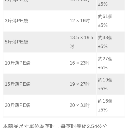
±5%
約61個
3斤薄PE袋
12 × 16吋
±5%
13.5 × 19.5
約38個
5斤薄PE袋
吋
±5%
約27個
10斤薄PE袋
16 × 23吋
±5%
約19個
15斤薄PE袋
19 × 27吋
±5%
約16個
20斤薄PE袋
20 × 31吋
±5%
本商品尺寸單位為英吋，每英吋等於2.54公分