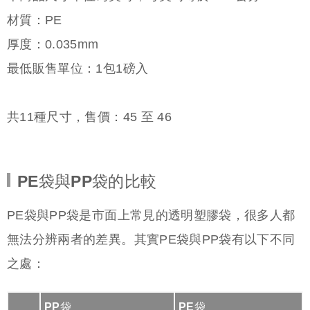
材質：PE
厚度：0.035mm
最低販售單位：1包1磅入
共
11
種尺寸，售價：
45
至
46
PE袋與PP袋的比較
PE袋與PP袋是市面上常見的透明塑膠袋，很多人都
無法分辨兩者的差異。其實PE袋與PP袋有以下不同
之處：
PP袋
PE袋