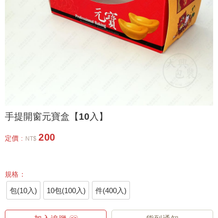
手提開窗元寶盒【10入】
200
定價 :
NT$
規格：
包(10入)
10包(100入)
件(400入)