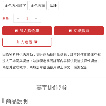
金色方框囍字
金色圓囍
珍珠
數量：
加入購物車
立即購買
加入追蹤
因原物料與供應波動，部分商品採限量供應，訂單將依實際庫存狀
況人工確認與調整；箱購優惠將視訂單內容與供貨情況彈性調整。
為提升處理效率，商城訂單建議使用線上聯繫，感謝配合
囍字掛飾別針
商品說明