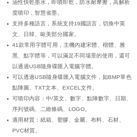
油性快乾墨水，即噴即乾，防水耐摩擦，高解析
度噴印，智慧省墨。
支持多種語言，系統支持19國語言，切換中英
文、日韓、歐美部分國家。
41款常用字體可用，主機內建宋體、楷體、雅
黑、點字體等，可以滿足不同場景的使用，還可
以通過USB隨身碟匯入電腦字體。
可以透過USB隨身碟匯入電腦文件，如BMP單色
點陣圖、TXT文本、EXCEL文件。
可噴印內容：中/英文、數字、點陣數字、日期、
序列號碼、二維條碼、LOGO。
適用材質：紙箱、塑膠、金屬、布料、石材、
PVC材質。