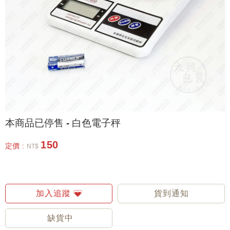
本商品已停售 - 白色電子秤
150
定價 :
NT$
加入追蹤
貨到通知
缺貨中