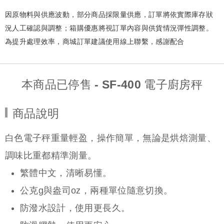
因原物料與供應波動，部分商品採限量供應，訂單將依實際庫存狀
況人工確認與調整；箱購優惠將視訂單內容與供貨情況彈性調整。
為提升處理效率，商城訂單建議使用線上聯繫，感謝配合
本商品已停售 - SF-400 電子廚房秤
商品說明
白色電子秤重量輕盈，操作簡單，無論是烘焙測量、
調味比重都精準測量。
繁體中文，清晰易懂。
公克g與盎司oz，兩種單位隨意切換。
防潑水設計，使用更長久。