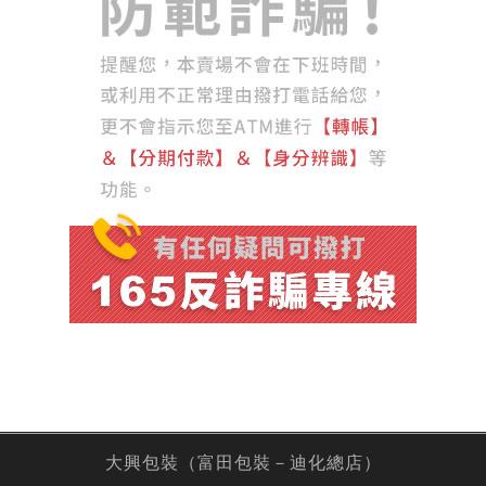
大興包裝（富田包裝－迪化總店）