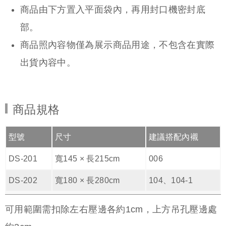
商品由下方置入平面袋內，再用封口機密封底
部。
商品照內容物僅為展示商品用途，不包含在實際
出貨內容中。
商品規格
型號
尺寸
建議搭配內襯
DS-201
寬145 × 長215cm
006
DS-202
寬180 × 長280cm
104、104-1
可用範圍需扣除左右壓邊各約1cm，上方吊孔壓邊處