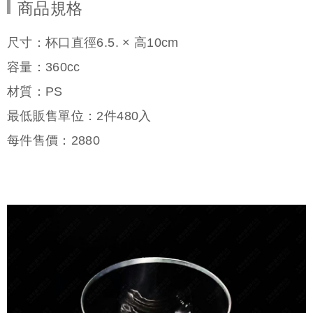
商品規格
尺寸：杯口直徑6.5. × 高10cm
容量：360cc
材質：PS
最低販售單位：2件480入
每件售價：
2880