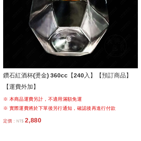
鑽石紅酒杯(燙金) 360cc【240入】【預訂商品】
【運費外加】
※ 本商品運費另計，不適用滿額免運
※ 實際運費將於下單後另行通知，確認後再進行付款
2,880
定價 :
NT$