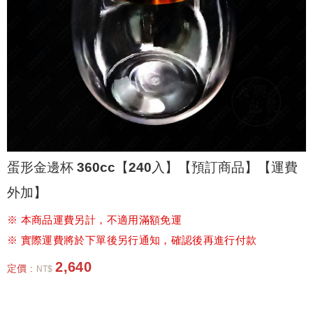
蛋形金邊杯 360cc【240入】【預訂商品】【運費
外加】
※ 本商品運費另計，不適用滿額免運
※ 實際運費將於下單後另行通知，確認後再進行付款
2,640
定價 :
NT$