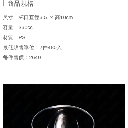
商品規格
尺寸：杯口直徑6.5. × 高10cm
容量：360cc
材質：PS
最低販售單位：2件480入
每件售價：
2640