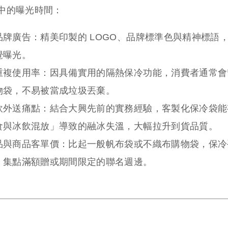
中的曝光時間：
品牌廣告：
精美印製的 LOGO、品牌標準色與精神標語
覺曝光。
重複使用率：
因具備實用的隔熱保冷功能，消費者通常會
物袋，不易被當成垃圾丟棄。
飲外送痛點：
結合大興先前的實務經驗，客製化保冷袋能
食與冰飲混放」導致的融冰失溫，大幅拉升到貨品質。
品與商品客單價：
比起一般帆布袋或不織布購物袋，保冷
、集點滿額贈或期間限定的聯名週邊。