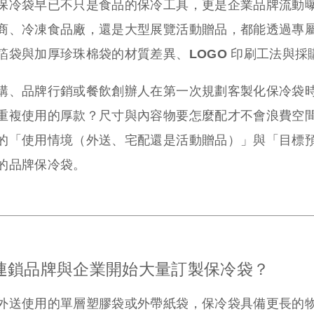
保冷袋早已不只是食品的保冷工具，更是企業品牌流動
商、冷凍食品廠，還是大型展覽活動贈品，都能透過專
箔袋與加厚珍珠棉袋的材質差異、LOGO 印刷工法與
購、品牌行銷或餐飲創辦人在第一次規劃客製化保冷袋
重複使用的厚款？尺寸與內容物要怎麼配才不會浪費空間
的「使用情境（外送、宅配還是活動贈品）」與「目標
的品牌保冷袋。
連鎖品牌與企業開始大量訂製保冷袋？
外送使用的單層塑膠袋或外帶紙袋，保冷袋具備更長的