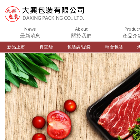
News
About
Produc
最新消息
關於我們
產品介
新品上市
真空袋
包裝袋/提袋
輕食包裝