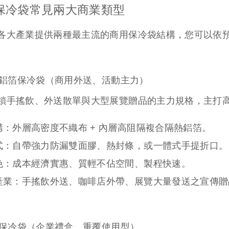
保冷袋常見兩大商業類型
各大產業提供兩種最主流的商用保冷袋結構，您可以依
成型鋁箔保冷袋（商用外送、活動主力）
鎖手搖飲、外送散單與大型展覽贈品的主力規格，主打
構：
外層高密度不織布 + 內層高阻隔複合隔熱鋁箔。
式：
自帶強力防漏雙面膠、熱封條，或一體式手提折口。
色：
成本經濟實惠、質輕不佔空間、製程快速。
產業：
手搖飲外送、咖啡店外帶、展覽大量發送之宣傳贈
加厚保冷袋（企業禮盒、重覆使用型）