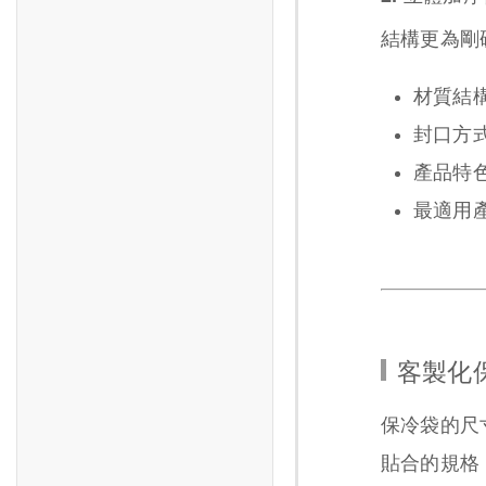
結構更為剛
材質結
封口方
產品特
最適用
客製化
保冷袋的尺
貼合的規格