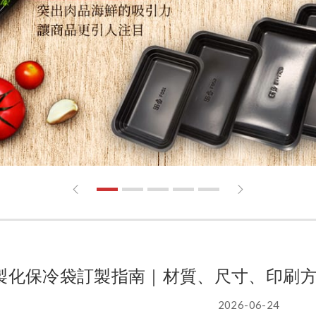
1
2
3
4
5
製化保冷袋訂製指南｜材質、尺寸、印刷
2026-06-24