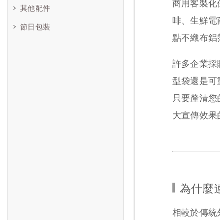
商用客製化
其他配件
啡、生鮮電
節日包裝
點不織布鋁
許多企業採
型袋還是可
只要釐清您
大宣傳效果
為什麼
相較於傳統