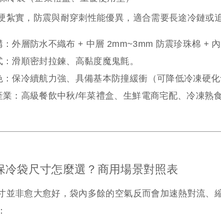
硬紮實，防震與耐穿刺性能優異，適合需要長途冷鏈或
構：
外層防水不織布 + 中層 2mm~3mm 防震珍珠棉 +
式：
滑順密封拉鍊、高黏度魔鬼氈。
色：
保冷續航力強、具備基本防撞緩衝（可降低冷凍硬化
產業：
高級餐飲中秋/年菜禮盒、生鮮電商宅配、冷凍熟
保冷袋尺寸怎麼選？商用場景對照表
寸並非愈大愈好，袋內多餘的空氣反而會加速熱對流、
：