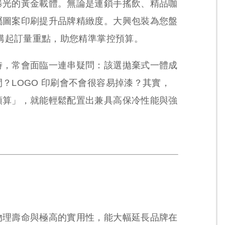
曝光的黃金載體。無論是連鎖手搖飲、精品咖
屬圖案印刷提升品牌精緻度。大興包裝為您盤
採購起訂量重點，助您精準掌控預算。
時，常會面臨一連串疑問：該選拋棄式一體成
？LOGO 印刷會不會很容易掉漆？其實，
預算」，就能輕鬆配置出兼具高保冷性能與強
物理壽命與極高的實用性，能大幅延長品牌在