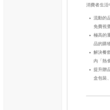
消費者生活
流動的
免費視
極高的
品的購
解決餐
內「熱
提升贈
盒包裝