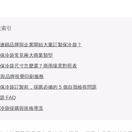
速索引
連鎖品牌與企業開始大量訂製保冷袋？
保冷袋常見兩大商業類型
保冷袋尺寸怎麼選？商用場景對照表
O 與品牌視覺印刷服務
保冷袋訂製前，採購必備的 5 個自我檢視問題
題 FAQ
冷袋採購與規格導流