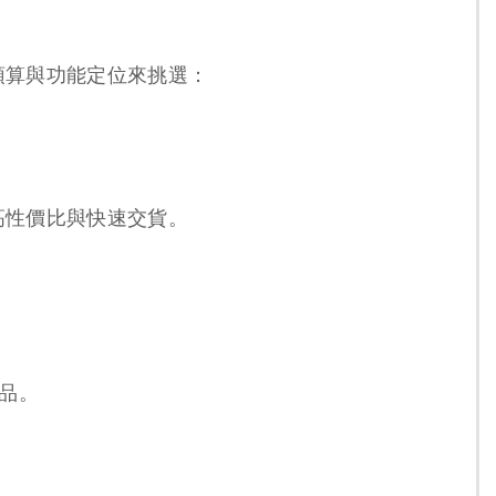
預算與功能定位來挑選：
高性價比與快速交貨。
品。