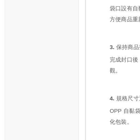
袋口設有自
方便商品重
3. 保持商
完成封口後
觀。
4. 規格尺
OPP 自
化包裝。