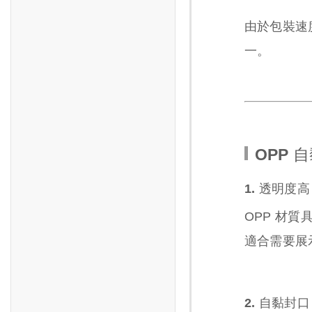
由於包裝速
一。
OPP 
1. 透明度
OPP 材
適合需要展
2. 自黏封