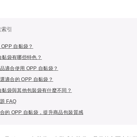
速索引
 OPP 自黏袋？
 自黏袋有哪些特色？
品適合使用 OPP 自黏袋？
選適合的 OPP 自黏袋？
 自黏袋與其他包裝袋有什麼不同？
題 FAQ
合的 OPP 自黏袋，提升商品包裝質感