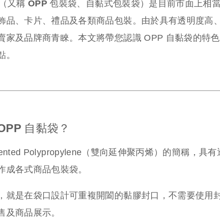
袋（又稱 OPP 包裝袋、自黏式包裝袋）是目前市面上
飾品、卡片、禮品及各類商品包裝。
由於具有透明度高
賣家及品牌商青睞。本文將帶您認識 OPP 自黏袋的特
點。
OPP 自黏袋？
Oriented Polypropylene（雙向延伸聚丙烯）的
作成各式商品包裝袋。
，就是在袋口設計可重複開闔的黏膠封口，不需要使用
售及商品展示。