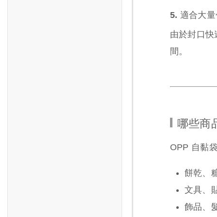
5. 適合大
由於封口快
間。
哪些商品
OPP 自
餅乾、
文具、
飾品、