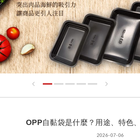
1
2
3
4
5
OPP自黏袋是什麼？用途、特色
2026-07-06