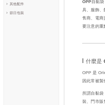
OPP自黏
其他配件
具、服飾、
節日包裝
售商、電商
要注意的重
什麼是 
OPP 是 
因此常被製
所謂自黏袋
裝、門市販