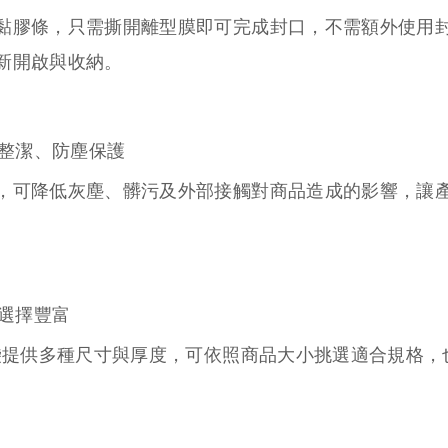
黏膠條，只需撕開離型膜即可完成封口，不需額外使用
新開啟與收納。
品整潔、防塵保護
，可降低灰塵、髒污及外部接觸對商品造成的影響，讓
寸選擇豐富
黏袋提供多種尺寸與厚度，可依照商品大小挑選適合規格