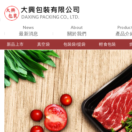
News
About
Produc
最新消息
關於我們
產品介
新品上市
真空袋
包裝袋/提袋
輕食包裝