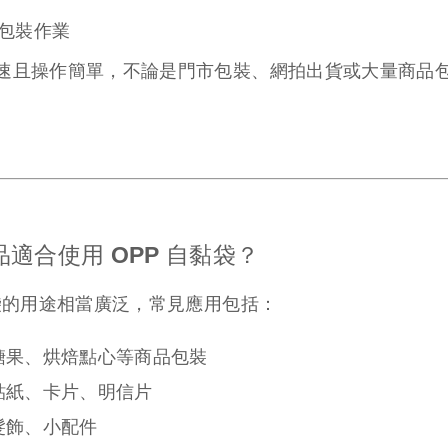
量包裝作業
速且操作簡單，不論是門市包裝、網拍出貨或大量商品
適合使用 OPP 自黏袋？
黏袋的用途相當廣泛，常見應用包括：
糖果、烘焙點心等商品包裝
貼紙、卡片、明信片
髮飾、小配件